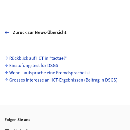
Zurück zur News-Übersicht
Unterseiten
Rückblick auf IICT in "tactuel"
Einstufungstest für DSGS
Wenn Lautsprache eine Fremdsprache ist
Grosses Interesse an IICT-Ergebnissen (Beitrag in DSGS)
Footer
Folgen Sie uns